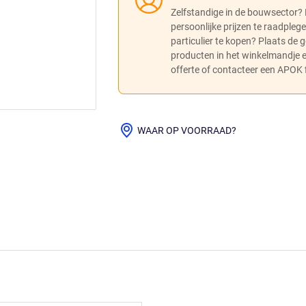
Zelfstandige in de bouwsector?
persoonlijke prijzen te raadpleg
particulier te kopen? Plaats de
producten in het winkelmandje
offerte of contacteer een APOK fi
WAAR OP VOORRAAD?