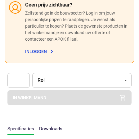
Geen prijs zichtbaar?
Zelfstandige in de bouwsector? Log in om jouw
persoonlijke prijzen te raadplegen. Je wenst als
particulier te kopen? Plaats de gewenste producten in
het winkelmandje en download uw offerte of
contacteer een APOK filiaal.
INLOGGEN
Eenheid
(Optioneel)
Rol
Apok.Product.Detail.AddToCart.Quantity
(Optioneel)
IN WINKELMAND
Specificaties
Downloads