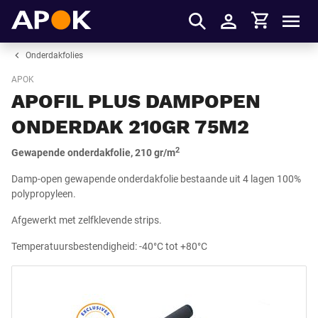
Winkelmandje
APOK
Men
Inloggen
Onderdakfolies
APOK
APOFIL PLUS DAMPOPEN
ONDERDAK 210GR 75M2
2
Gewapende onderdakfolie, 210 gr/m
Damp-open gewapende onderdakfolie bestaande uit 4 lagen 100%
polypropyleen.
Afgewerkt met zelfklevende strips.
Temperatuursbestendigheid: -40°C tot +80°C