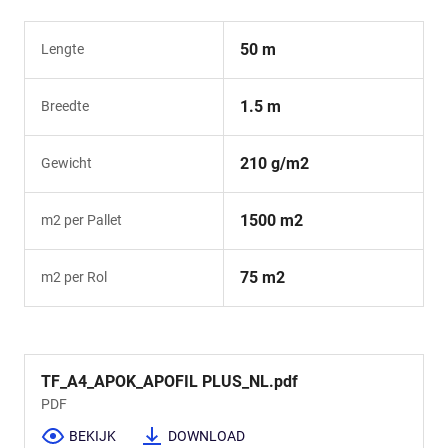
50 m
Lengte
1.5 m
Breedte
210 g/m2
Gewicht
1500 m2
m2 per Pallet
75 m2
m2 per Rol
TF_A4_APOK_APOFIL PLUS_NL.pdf
PDF
BEKIJK
DOWNLOAD