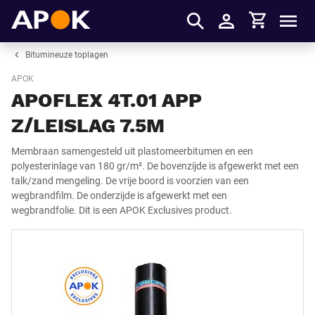
Winkelmandje
APOK
Men
Inloggen
Bitumineuze toplagen
APOK
APOFLEX 4T.01 APP
Z/LEISLAG 7.5M
Membraan samengesteld uit plastomeerbitumen en een
polyesterinlage van 180 gr/m². De bovenzijde is afgewerkt met een
talk/zand mengeling. De vrije boord is voorzien van een
wegbrandfilm. De onderzijde is afgewerkt met een
wegbrandfolie. Dit is een APOK Exclusives product.