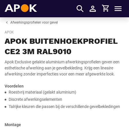
Winkelmandje
APOK
Men
Inloggen
Afwerkingsprofielen voor gevel
APOK
APOK BUITENHOEKPROFIEL
CE2 3M RAL9010
Apok Exclusive gelakte aluminium afwerkingsprofielen geven een
esthetische afwerking aan je gevelbekleding. Krijg een lineaire
afwerking zonder imperfecties voor een meer afgewerkte look.
Voordelen
Roestvrij materiaal (gelakt aluminium)
Discrete afwerkingselementen
Talrijke kleuren die passen bij de verschillende gevelbekledingen
Montage