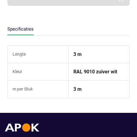
Specificaties
3 m
Lengte
RAL 9010 zuiver wit
Kleur
3 m
m per Stuk