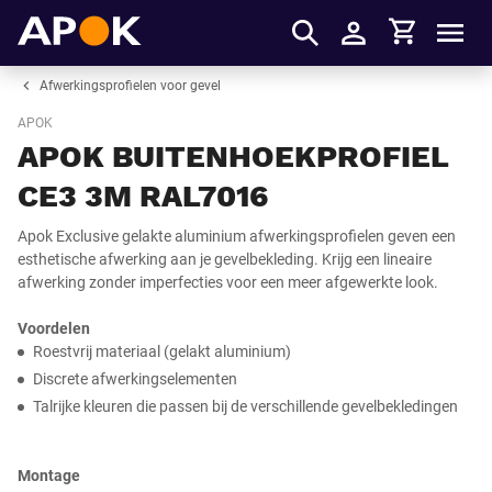
Winkelmandje
APOK
Men
Inloggen
Afwerkingsprofielen voor gevel
APOK
APOK BUITENHOEKPROFIEL
CE3 3M RAL7016
Apok Exclusive gelakte aluminium afwerkingsprofielen geven een
esthetische afwerking aan je gevelbekleding. Krijg een lineaire
afwerking zonder imperfecties voor een meer afgewerkte look.
Voordelen
Roestvrij materiaal (gelakt aluminium)
Discrete afwerkingselementen
Talrijke kleuren die passen bij de verschillende gevelbekledingen
Montage