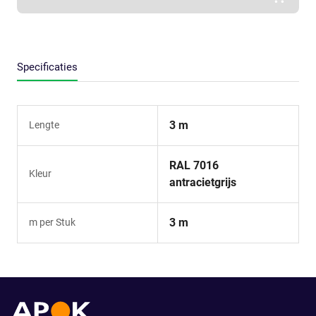
Specificaties
3 m
Lengte
RAL 7016
Kleur
antracietgrijs
3 m
m per Stuk