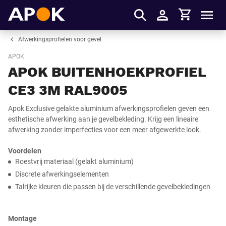
Winkelmandje
APOK
Men
Inloggen
Afwerkingsprofielen voor gevel
APOK
APOK BUITENHOEKPROFIEL
CE3 3M RAL9005
Apok Exclusive gelakte aluminium afwerkingsprofielen geven een
esthetische afwerking aan je gevelbekleding. Krijg een lineaire
afwerking zonder imperfecties voor een meer afgewerkte look.
Voordelen
Roestvrij materiaal (gelakt aluminium)
Discrete afwerkingselementen
Talrijke kleuren die passen bij de verschillende gevelbekledingen
Montage