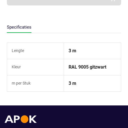
Specificaties
3 m
Lengte
RAL 9005 gitzwart
Kleur
3 m
m per Stuk