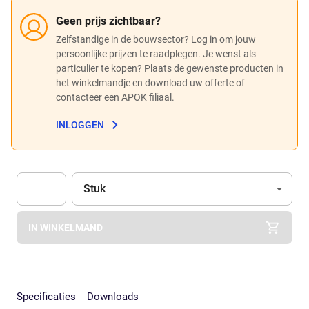
Geen prijs zichtbaar?
Zelfstandige in de bouwsector? Log in om jouw
persoonlijke prijzen te raadplegen. Je wenst als
particulier te kopen? Plaats de gewenste producten in
het winkelmandje en download uw offerte of
contacteer een APOK filiaal.
INLOGGEN
Eenheid
(Optioneel)
Stuk
Apok.Product.Detail.AddToCart.Quantity
(Optioneel)
IN WINKELMAND
Specificaties
Downloads