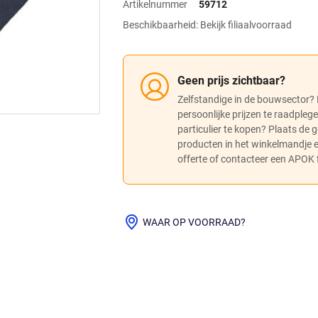
Artikelnummer
59712
Beschikbaarheid: Bekijk filiaalvoorraad
Geen prijs zichtbaar?
Zelfstandige in de bouwsector?
persoonlijke prijzen te raadpleg
particulier te kopen? Plaats de
producten in het winkelmandje
offerte of contacteer een APOK fi
WAAR OP VOORRAAD?