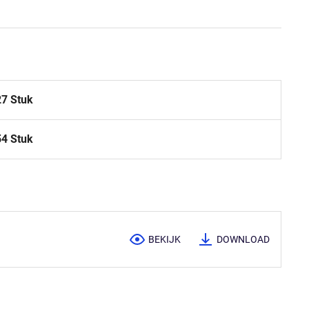
27 Stuk
54 Stuk
BEKIJK
DOWNLOAD