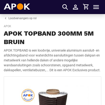
Winkelmandje
APOK
Men
Inloggen
Loodvervangers op rol
APOK
APOK TOPBAND 300MM 5M
BRUIN
APOK TOPBAND is een loodvrije, universele aluminium aansluit- en
afdichtingsband voor waterdichte aansluitingen tussen dakpan en
metselwerk van hellende daken of andere mogelijke
wandaansluitingen zoals schoorstenen, opgaand metselwerk,
dakkapellen, ventilatiebuizen,... Dit is een APOK Exclusives product.