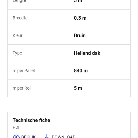
5 m
Lengte
0.3 m
Breedte
Bruin
Kleur
Hellend dak
Type
840 m
m per Pallet
5 m
m per Rol
Technische fiche
PDF
BEKIJK
DOWNLOAD