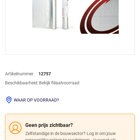
Artikelnummer
12757
Beschikbaarheid: Bekijk filiaalvoorraad
WAAR OP VOORRAAD?
Geen prijs zichtbaar?
Zelfstandige in de bouwsector? Log in om jouw
persoonlijke prijzen te raadplegen. Je wenst als