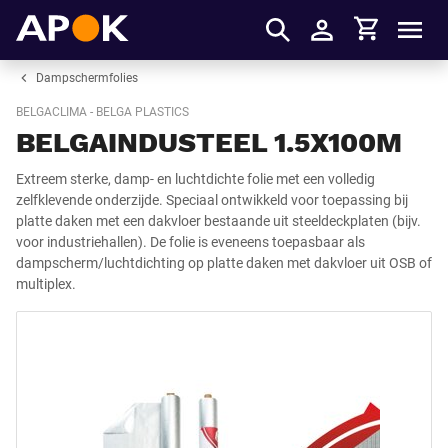
Winkelmandje
APOK
Men
Inloggen
Dampschermfolies
BELGACLIMA - BELGA PLASTICS
BELGAINDUSTEEL 1.5X100M
Extreem sterke, damp- en luchtdichte folie met een volledig
zelfklevende onderzijde. Speciaal ontwikkeld voor toepassing bij
platte daken met een dakvloer bestaande uit steeldeckplaten (bijv.
voor industriehallen). De folie is eveneens toepasbaar als
dampscherm/luchtdichting op platte daken met dakvloer uit OSB of
multiplex.