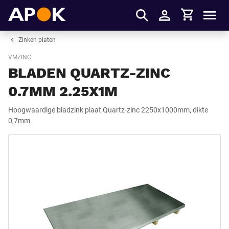
Winkelmandje
APOK
Men
Inloggen
Zinken platen
VMZINC
BLADEN QUARTZ-ZINC
0.7MM 2.25X1M
Hoogwaardige bladzink plaat Quartz-zinc 2250x1000mm, dikte
0,7mm.