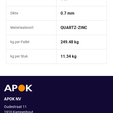
0.7 mm
Dikte
QUARTZ-ZINC
Materiaalsoort
249.48 kg
kg per Pallet
11.34 kg
kg per Stuk
APOK NV
Oudestraat 11
1910
Kampenhout