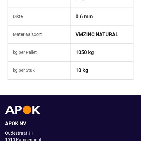
0.6 mm
Dikte
VMZINC NATURAL
Materiaalsoort
1050 kg
kg per Pallet
10 kg
kg per Stuk
APOK NV
Oudestraat 11
1910
Kampenhout