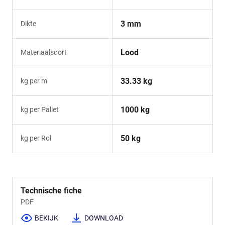
3 mm
Dikte
Lood
Materiaalsoort
33.33 kg
kg per m
1000 kg
kg per Pallet
50 kg
kg per Rol
Technische fiche
PDF
BEKIJK
DOWNLOAD