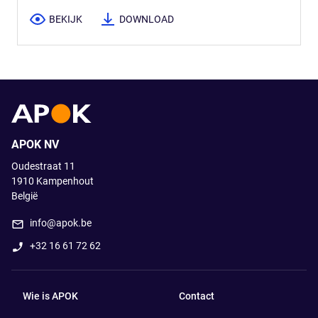
BEKIJK
DOWNLOAD
APOK NV
Oudestraat 11
1910
Kampenhout
België
info@apok.be
+32 16 61 72 62
Wie is APOK
Contact