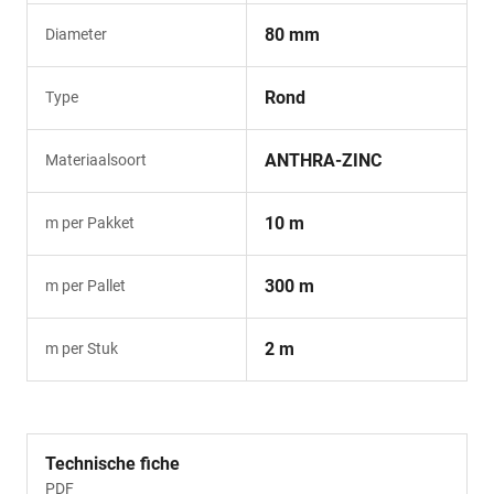
80 mm
Diameter
Rond
Type
ANTHRA-ZINC
Materiaalsoort
10 m
m per Pakket
300 m
m per Pallet
2 m
m per Stuk
Technische fiche
PDF