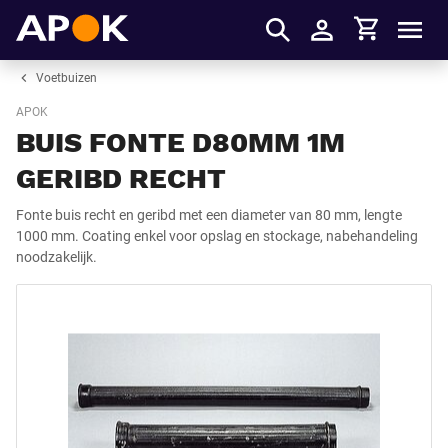
Winkelmandje
APOK
Men
Inloggen
Voetbuizen
APOK
BUIS FONTE D80MM 1M
GERIBD RECHT
Fonte buis recht en geribd met een diameter van 80 mm, lengte
1000 mm. Coating enkel voor opslag en stockage, nabehandeling
noodzakelijk.