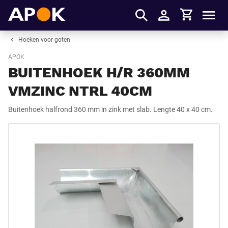
Winkelmandje
APOK
Men
Inloggen
Hoeken voor goten
APOK
BUITENHOEK H/R 360MM
VMZINC NTRL 40CM
Buitenhoek halfrond 360 mm in zink met slab. Lengte 40 x 40 cm.