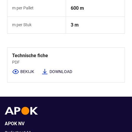
600 m
m per Pallet
3 m
m per Stuk
Technische fiche
PDF
BEKIJK
DOWNLOAD
APOK NV