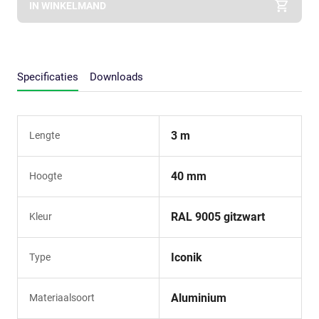
IN WINKELMAND
Specificaties
Downloads
3 m
Lengte
40 mm
Hoogte
RAL 9005 gitzwart
Kleur
Iconik
Type
Aluminium
Materiaalsoort