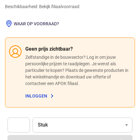
Beschikbaarheid: Bekijk filiaalvoorraad
WAAR OP VOORRAAD?
Geen prijs zichtbaar?
Zelfstandige in de bouwsector? Log in om jouw
persoonlijke prijzen te raadplegen. Je wenst als
particulier te kopen? Plaats de gewenste producten in
het winkelmandje en download uw offerte of
contacteer een APOK filiaal.
INLOGGEN
Eenheid
(Optioneel)
Stuk
Apok.Product.Detail.AddToCart.Quantity
(Optioneel)