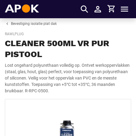
Winkelmandje
APOK
Men
Inloggen
Bevestiging isolatie plat dak
RAWLPLUG
CLEANER 500ML VR PUR
PISTOOL
Lost ongehard polyurethaan volledig op. Ontvet werkoppervlakken
(staal, glas, hout, glas) perfect, voor toepassing van polyurethaan
of siliconen. Veilig voor het oppervlak van PVC en de meeste
kunststoffen. Toepassing van +5°C tot +35°C, 36 maanden
bruikbaar. R-RPC-0500.