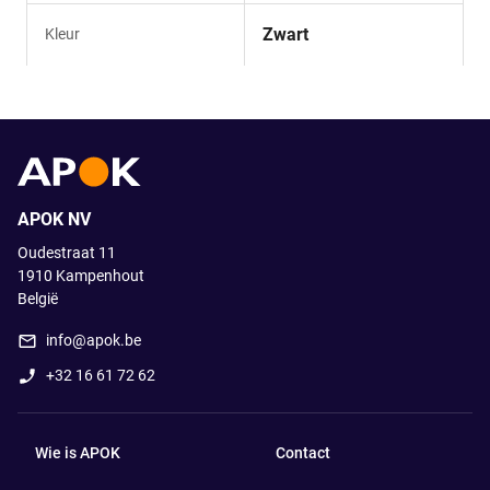
Zwart
Kleur
APOK NV
Oudestraat 11
1910
Kampenhout
België
info@apok.be
+32 16 61 72 62
Wie is APOK
Contact