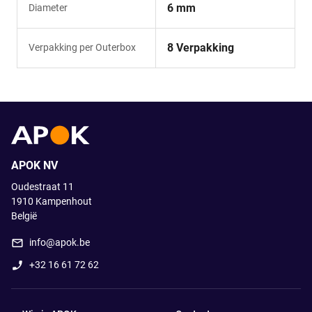
6 mm
Diameter
8 Verpakking
Verpakking per Outerbox
APOK NV
Oudestraat 11
1910
Kampenhout
België
info@apok.be
+32 16 61 72 62