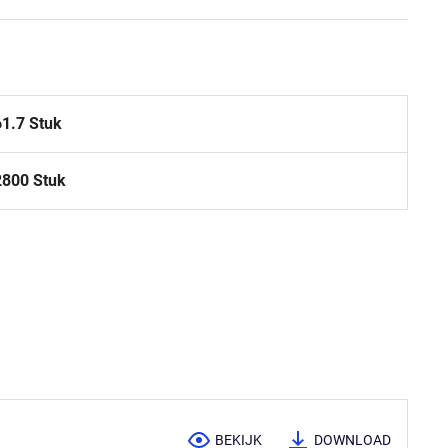
61.7 Stuk
2800 Stuk
BEKIJK
DOWNLOAD