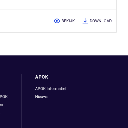
BEKIJK
DOWNLOAD
APOK
APOK Informatief
APOK
Nieuws
en
t