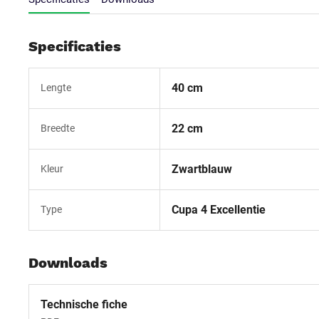
Specificaties
40 cm
Lengte
22 cm
Breedte
Zwartblauw
Kleur
Cupa 4 Excellentie
Type
Downloads
Technische fiche