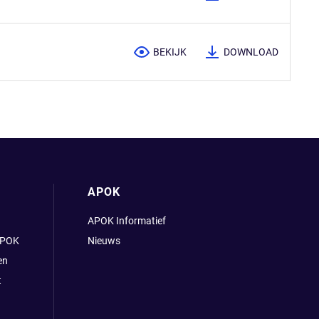
BEKIJK
DOWNLOAD
APOK
APOK Informatief
APOK
Nieuws
en
t