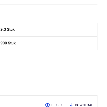
29.3 Stuk
1900 Stuk
BEKIJK
DOWNLOAD