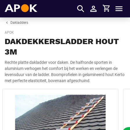
Winkelmandje
APOK
Men
Inloggen
Dakladders
APOK
DAKDEKKERSLADDER HOUT
3M
Rechte platte dakladder voor daken. De halfronde sporten in
aluminium verhogen het comfort bij het werken en verlengen de
levensduur van de ladder. Boomprofielen in gelamineerd hout Kerto
met perfecte elasticiteit, bovenaan afgeschuind.