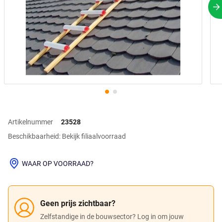
V
Artikelnummer
23528
Beschikbaarheid: Bekijk filiaalvoorraad
WAAR OP VOORRAAD?
Geen prijs zichtbaar?
Zelfstandige in de bouwsector? Log in om jouw