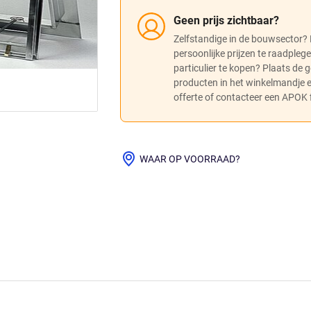
Geen prijs zichtbaar?
Zelfstandige in de bouwsector?
persoonlijke prijzen te raadpleg
particulier te kopen? Plaats de
producten in het winkelmandje
offerte of contacteer een APOK fi
WAAR OP VOORRAAD?