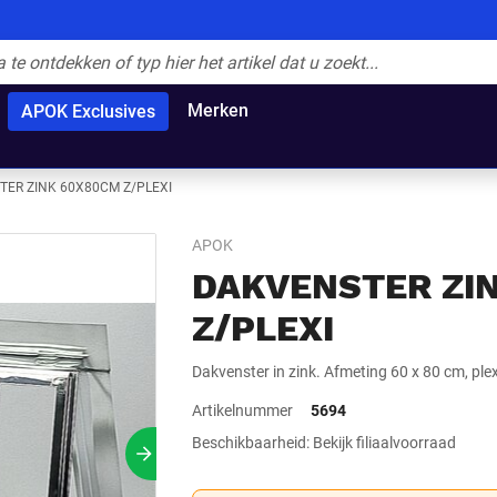
Merken
APOK Exclusives
ER ZINK 60X80CM Z/PLEXI
APOK
DAKVENSTER ZI
Z/PLEXI
Dakvenster in zink. Afmeting 60 x 80 cm, plex
Artikelnummer
5694
Beschikbaarheid: Bekijk filiaalvoorraad
Volgende slide