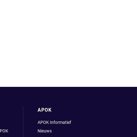
APOK
APOK Informatief
APOK
Nieuws