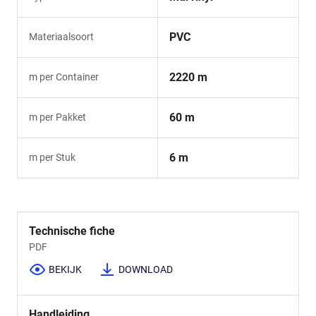
PVC
Materiaalsoort
2220 m
m per Container
60 m
m per Pakket
6 m
m per Stuk
Technische fiche
PDF
BEKIJK
DOWNLOAD
Handleiding