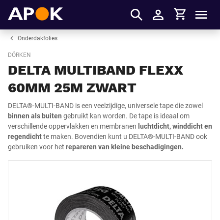
Winkelmandje
APOK
Men
Inloggen
Onderdakfolies
DÖRKEN
DELTA MULTIBAND FLEXX
60MM 25M ZWART
DELTA®-MULTI-BAND is een veelzijdige, universele tape die zowel
binnen als buiten
gebruikt kan worden. De tape is ideaal om
verschillende oppervlakken en membranen
luchtdicht, winddicht en
regendicht
te maken. Bovendien kunt u DELTA®-MULTI-BAND ook
gebruiken voor het
repareren van kleine beschadigingen.