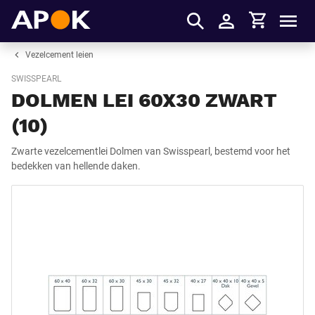
Winkelmandje
APOK
Men
Inloggen
Vezelcement leien
SWISSPEARL
DOLMEN LEI 60X30 ZWART
(10)
Zwarte vezelcementlei Dolmen van Swisspearl, bestemd voor het
bedekken van hellende daken.