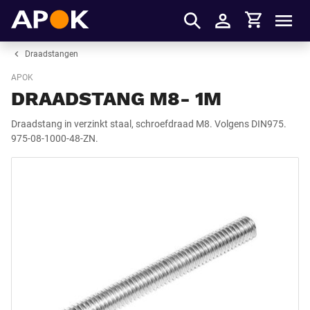
Winkelmandje
APOK
Men
Inloggen
Draadstangen
APOK
DRAADSTANG M8- 1M
Draadstang in verzinkt staal, schroefdraad M8. Volgens DIN975.
975-08-1000-48-ZN.