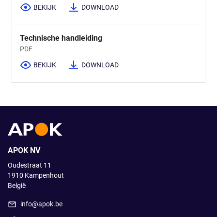
BEKIJK
DOWNLOAD
Technische handleiding
PDF
BEKIJK
DOWNLOAD
APOK NV
Oudestraat 11
1910
Kampenhout
België
info@apok.be