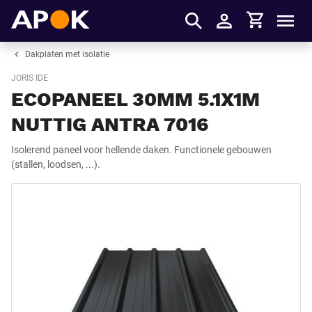
Winkelmandje
APOK
Men
Inloggen
Dakplaten met isolatie
JORIS IDE
ECOPANEEL 30MM 5.1X1M
NUTTIG ANTRA 7016
Isolerend paneel voor hellende daken. Functionele gebouwen
(stallen, loodsen, ...).