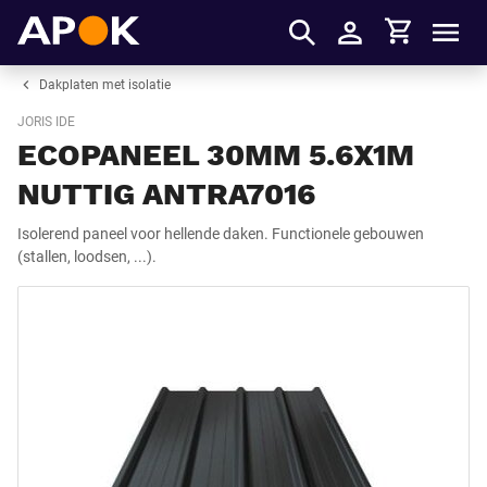
Winkelmandje
APOK
Men
Inloggen
Dakplaten met isolatie
JORIS IDE
ECOPANEEL 30MM 5.6X1M
NUTTIG ANTRA7016
Isolerend paneel voor hellende daken. Functionele gebouwen
(stallen, loodsen, ...).