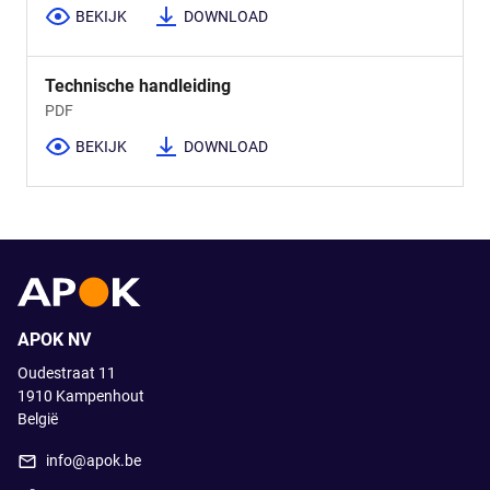
BEKIJK
DOWNLOAD
Technische handleiding
PDF
BEKIJK
DOWNLOAD
APOK NV
Oudestraat 11
1910
Kampenhout
België
info@apok.be