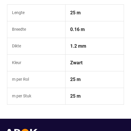
25 m
Lengte
0.16 m
Breedte
1.2 mm
Dikte
Zwart
Kleur
25 m
m per Rol
25 m
m per Stuk