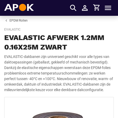
Winkelmandje
APOK
Men
Inloggen
EPDM Rollen
EVALASTIC
EVALASTIC AFWERK 1.2MM
0.16X25M ZWART
EVALASTIC-dakbanen zijn universeel geschikt voor alle types van
daktoepassingen (geballast, gekleefd of mechanisch bevestigd).
Dankzij de elastische eigenschappen weerstaan deze EPDM-folies
probleemloos extreme temperatuurschommelingen: ze werken
perfect tussen -40°C en +100°C. Nieuwbouw of renovatie, warm- of
omkeerdak, daktuin of industriedak: EVALASTIC-dakbanen zijn de
milieuvriendelijkste keuze voor elke denkbare dakconfiguratie.