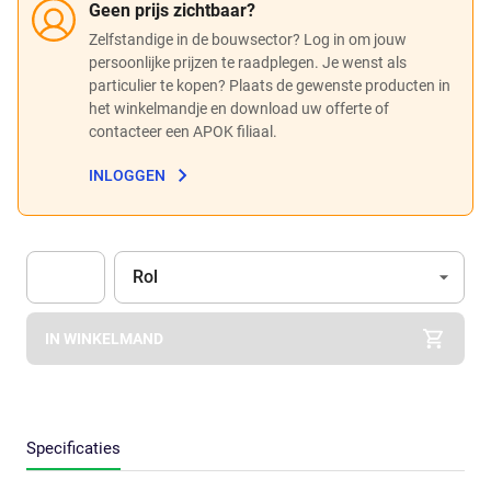
Geen prijs zichtbaar?
Zelfstandige in de bouwsector? Log in om jouw
persoonlijke prijzen te raadplegen. Je wenst als
particulier te kopen? Plaats de gewenste producten in
het winkelmandje en download uw offerte of
contacteer een APOK filiaal.
INLOGGEN
Eenheid
(Optioneel)
Rol
Apok.Product.Detail.AddToCart.Quantity
(Optioneel)
IN WINKELMAND
Specificaties