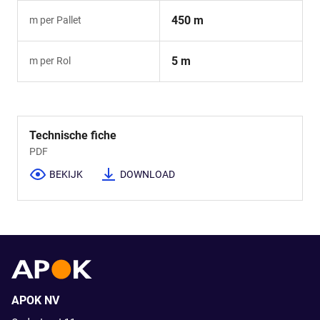
450 m
m per Pallet
5 m
m per Rol
Technische fiche
PDF
BEKIJK
DOWNLOAD
APOK NV