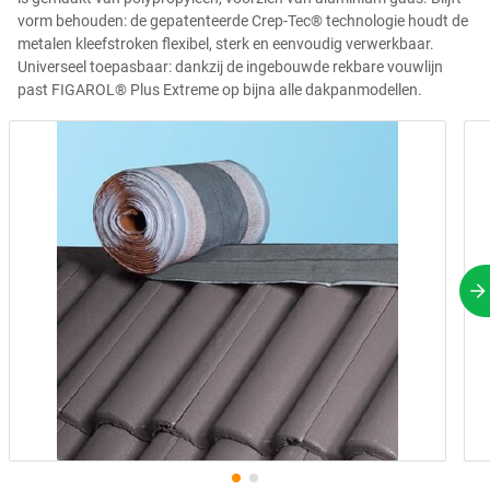
vorm behouden: de gepatenteerde Crep-Tec® technologie houdt de
metalen kleefstroken flexibel, sterk en eenvoudig verwerkbaar.
Universeel toepasbaar: dankzij de ingebouwde rekbare vouwlijn
past FIGAROL® Plus Extreme op bijna alle dakpanmodellen.
V