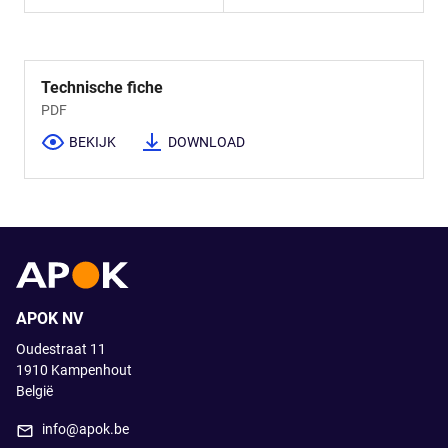
Technische fiche
PDF
BEKIJK
DOWNLOAD
APOK NV
Oudestraat 11
1910
Kampenhout
België
info@apok.be