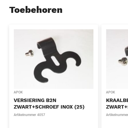
Toebehoren
APOK
APOK
VERSIERING B2N
KRAALB
ZWART+SCHROEF INOX (25)
ZWART+S
Artikelnummer
4057
Artikelnumme