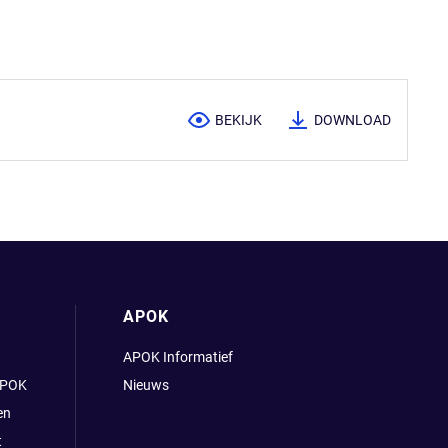
BEKIJK
DOWNLOAD
APOK
APOK Informatief
APOK
Nieuws
en
t