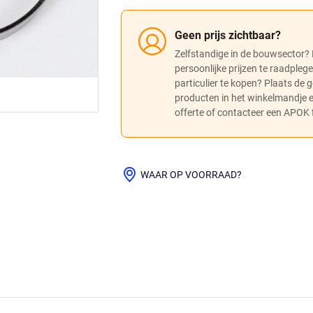
Geen prijs zichtbaar?
Zelfstandige in de bouwsector?
persoonlijke prijzen te raadpleg
particulier te kopen? Plaats de
producten in het winkelmandje
offerte of contacteer een APOK fi
WAAR OP VOORRAAD?