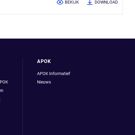
BEKIJK
DOWNLOAD
APOK
APOK Informatief
APOK
Nieuws
en
t