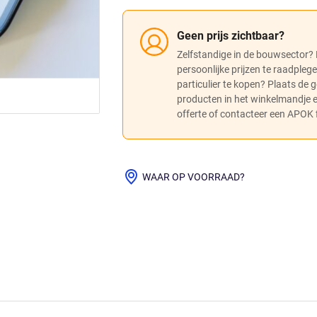
Geen prijs zichtbaar?
Zelfstandige in de bouwsector?
persoonlijke prijzen te raadpleg
particulier te kopen? Plaats de
producten in het winkelmandje
offerte of contacteer een APOK fi
WAAR OP VOORRAAD?