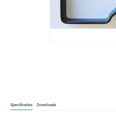
Specificaties
Downloads