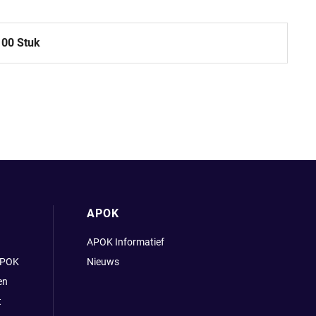
100 Stuk
APOK
APOK Informatief
APOK
Nieuws
en
t