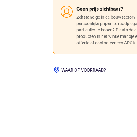
Geen prijs zichtbaar?
Zelfstandige in de bouwsector?
persoonlijke prijzen te raadpleg
particulier te kopen? Plaats de
producten in het winkelmandje
offerte of contacteer een APOK fi
WAAR OP VOORRAAD?