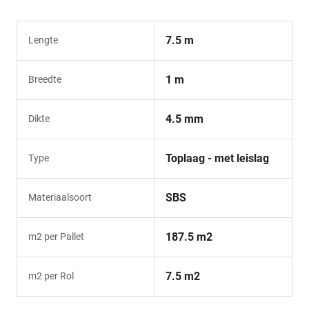
7.5 m
Lengte
1 m
Breedte
4.5 mm
Dikte
Toplaag - met leislag
Type
SBS
Materiaalsoort
187.5 m2
m2 per Pallet
7.5 m2
m2 per Rol