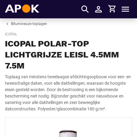
Winkelmandje
APOK
Men
Inloggen
Bitumineuze toplagen
ICOPAL
ICOPAL POLAR-TOP
LICHTGRIJZE LEISL 4.5MM
7.5M
Toplaag van minstens tweelaagse afdichtingsopbouw voor een- en
tweeschalige daken, voor alle dakhellingen, waaraan de hoogste
eisen gesteld worden. Door de bestrooiing is een bijkomende
bescherming niet nodig. Bijzonder geschikt voor nieuwbouw en
sanering voor alle dakhellingen en zeer beweeglijke
dakconstructies. Polyester/glascombinatie 180 g/m².