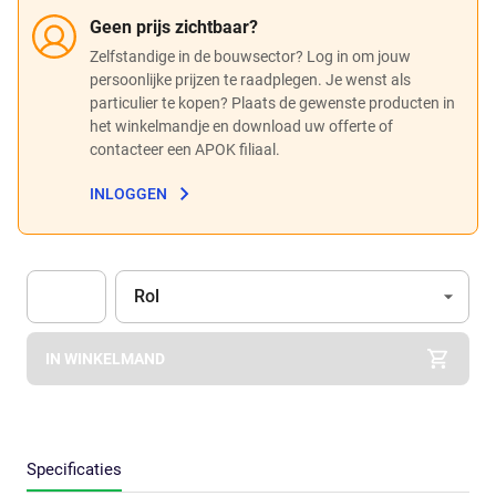
Geen prijs zichtbaar?
Zelfstandige in de bouwsector? Log in om jouw
persoonlijke prijzen te raadplegen. Je wenst als
particulier te kopen? Plaats de gewenste producten in
het winkelmandje en download uw offerte of
contacteer een APOK filiaal.
INLOGGEN
Eenheid
(Optioneel)
Rol
Apok.Product.Detail.AddToCart.Quantity
(Optioneel)
IN WINKELMAND
Specificaties