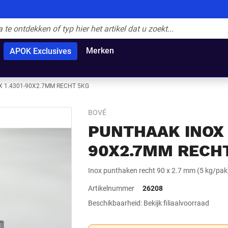
Merken
APOK Exclusives
 1.4301-90X2.7MM RECHT 5KG
BOVÉ
PUNTHAAK INOX 
90X2.7MM RECH
Inox punthaken recht 90 x 2.7 mm (5 kg/pak
Artikelnummer
26208
Beschikbaarheid: Bekijk filiaalvoorraad