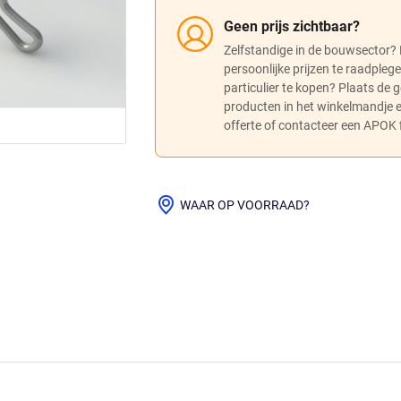
Geen prijs zichtbaar?
Zelfstandige in de bouwsector?
persoonlijke prijzen te raadpleg
particulier te kopen? Plaats de
producten in het winkelmandje
offerte of contacteer een APOK fi
WAAR OP VOORRAAD?