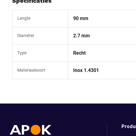
Specificaties
90 mm
Lengte
2.7 mm
Diameter
Recht
Type
Inox 1.4301
Materiaalsoort
Produ