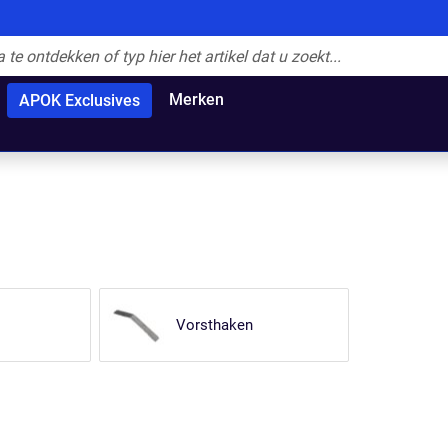
Merken
APOK Exclusives
Vorsthaken