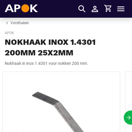
Winkelmandje
APOK
Men
Inloggen
Vorsthaken
APOK
NOKHAAK INOX 1.4301
200MM 25X2MM
Nokhaak in inox 1.4301 voor nokken 200 mm.
V