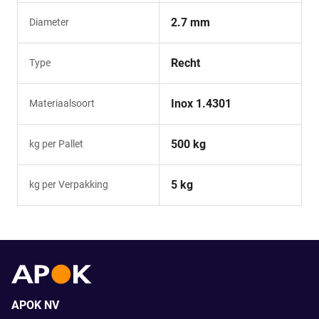
2.7 mm
Diameter
Recht
Type
Inox 1.4301
Materiaalsoort
500 kg
kg per Pallet
5 kg
kg per Verpakking
APOK NV