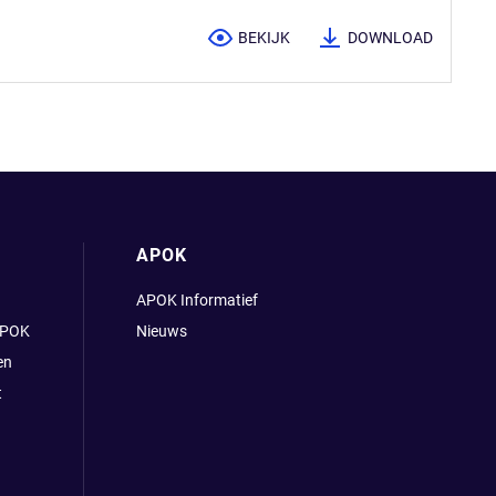
BEKIJK
DOWNLOAD
APOK
APOK Informatief
APOK
Nieuws
en
t