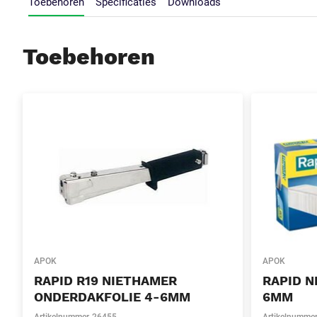
Toebehoren
Specificaties
Downloads
Toebehoren
APOK
APOK
RAPID R19 NIETHAMER
RAPID N
ONDERDAKFOLIE 4-6MM
6MM