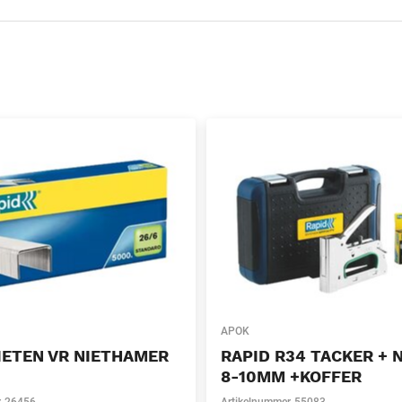
APOK
IETEN VR NIETHAMER
RAPID R34 TACKER + 
8-10MM +KOFFER