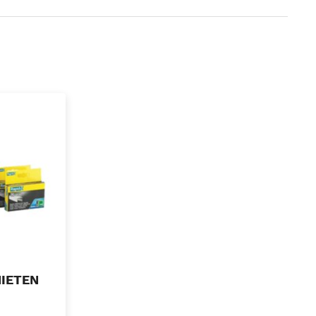
NIETEN