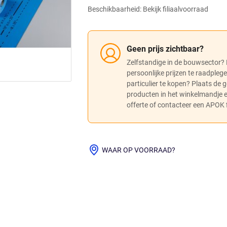
Beschikbaarheid: Bekijk filiaalvoorraad
Geen prijs zichtbaar?
Zelfstandige in de bouwsector?
persoonlijke prijzen te raadpleg
particulier te kopen? Plaats de
producten in het winkelmandje
offerte of contacteer een APOK fi
WAAR OP VOORRAAD?