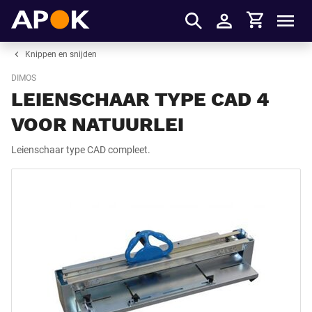
Winkelmandje
APOK
Men
Inloggen
Knippen en snijden
DIMOS
LEIENSCHAAR TYPE CAD 4
VOOR NATUURLEI
Leienschaar type CAD compleet.