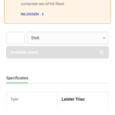
contacteer een APOK filiaal.
INLOGGEN
Eenheid
(Optioneel)
Stuk
Apok.Product.Detail.AddToCart.Quantity
(Optioneel)
IN WINKELMAND
Specificaties
Leister Triac
Type