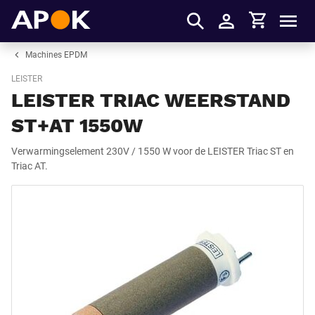
Winkelmandje
APOK
Men
Inloggen
Machines EPDM
LEISTER
LEISTER TRIAC WEERSTAND
ST+AT 1550W
Verwarmingselement 230V / 1550 W voor de LEISTER Triac ST en
Triac AT.