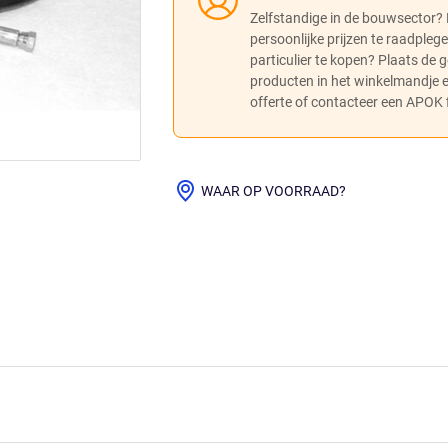
Zelfstandige in de bouwsector?
persoonlijke prijzen te raadpleg
particulier te kopen? Plaats de
producten in het winkelmandje
offerte of contacteer een APOK fi
WAAR OP VOORRAAD?