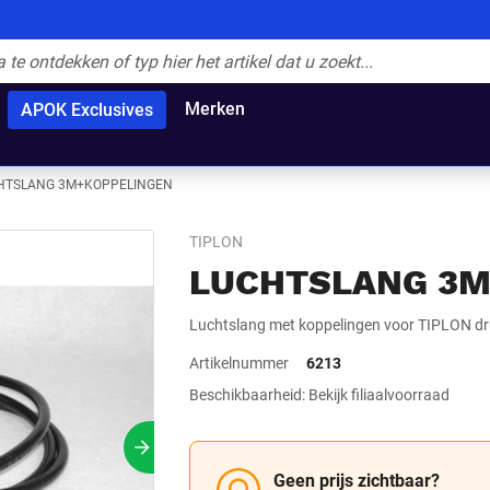
Merken
APOK Exclusives
HTSLANG 3M+KOPPELINGEN
TIPLON
LUCHTSLANG 3M
Luchtslang met koppelingen voor TIPLON dr
Artikelnummer
6213
Beschikbaarheid: Bekijk filiaalvoorraad
Volgende slide
Geen prijs zichtbaar?