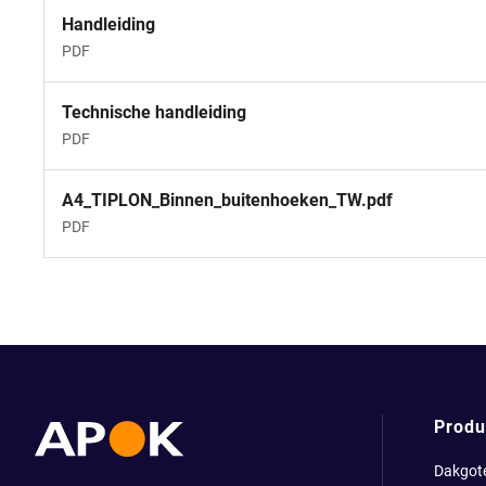
Handleiding
PDF
Technische handleiding
PDF
A4_TIPLON_Binnen_buitenhoeken_TW.pdf
PDF
Produ
Dakgot