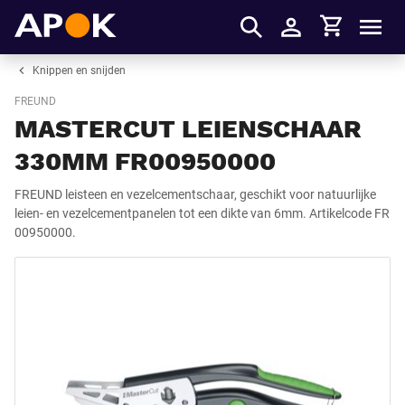
Winkelmandje
APOK
Men
Inloggen
Knippen en snijden
FREUND
MASTERCUT LEIENSCHAAR
330MM FR00950000
FREUND leisteen en vezelcementschaar, geschikt voor natuurlijke
leien- en vezelcementpanelen tot een dikte van 6mm. Artikelcode FR
00950000.