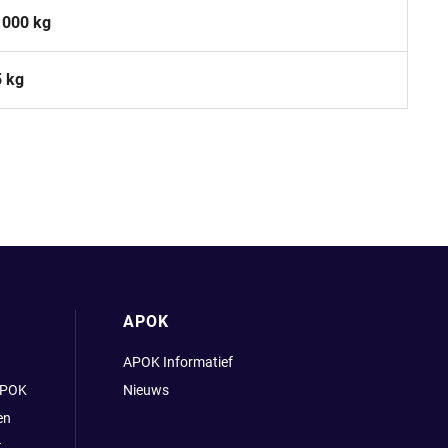
1000 kg
5 kg
APOK
APOK Informatief
APOK
Nieuws
en
t