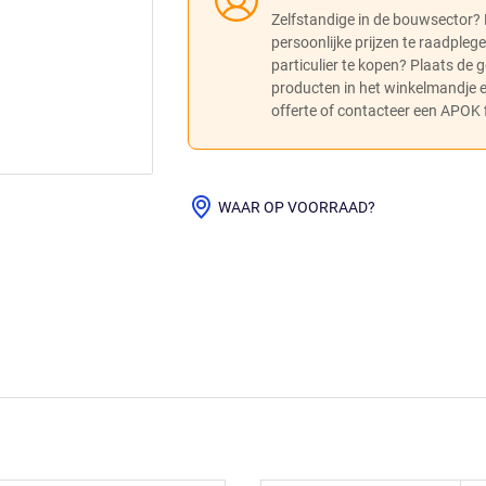
Zelfstandige in de bouwsector?
persoonlijke prijzen te raadpleg
particulier te kopen? Plaats de
producten in het winkelmandje
offerte of contacteer een APOK fi
WAAR OP VOORRAAD?