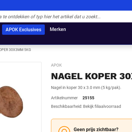
Merken
APOK Exclusives
OPER 30X3MM 5KG
APOK
NAGEL KOPER 3
Nagel in koper 30 x 3.0 mm (5 kg/pak).
Artikelnummer
25155
Beschikbaarheid: Bekijk filiaalvoorraad
Geen prijs zichtbaar?