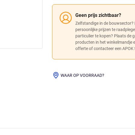
Geen prijs zichtbaar?
Zelfstandige in de bouwsector?
persoonlijke prijzen te raadpleg
particulier te kopen? Plaats de
producten in het winkelmandje
offerte of contacteer een APOK fi
WAAR OP VOORRAAD?