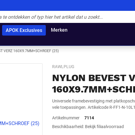
Merken
APOK Exclusives
T VERZ 160X9.7MM+SCHROEF (25)
RAWLPLUG
NYLON BEVEST 
160X9.7MM+SCHR
Universele framebevestiging met platkopschr
vele toepassingen. Artikelcode R-FF1-N-10L1
Artikelnummer
7114
Beschikbaarheid: Bekijk filiaalvoorraad