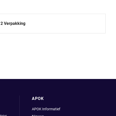
12 Verpakking
APOK
APOK Informatief