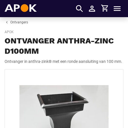
Winkelmandje
APOK
Men
Inloggen
Ontvangers
APOK
ONTVANGER ANTHRA-ZINC
D100MM
Ontvanger in anthra-zink® met een ronde aansluiting van 100 mm.